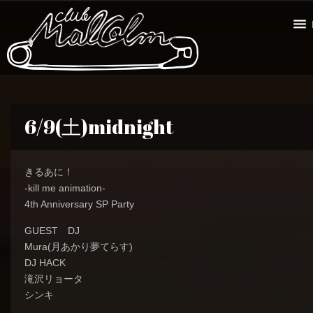
6/9(土)midnight
きるあに！
-kill me animation-
4th Anniversary SP Party
GUEST DJ
Mura(月あかり夢てらす)
DJ HACK
滝沢リョータ
シンキ