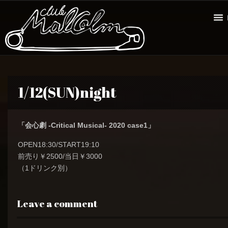
1/12(SUN)night
「会心劇 -Critical Musical- 2020 case1」
OPEN18:30/START19:10
前売り￥2500/当日￥3000
（1ドリンク別）
Leave a comment