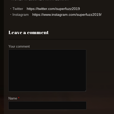
・Twitter
https://twitter.com/superfuzz2019
・Instagram
https://www.instagram.com/superfuzz2019/
Leave a comment
Your comment
Name
*