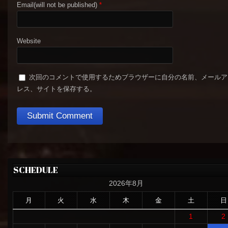
Email(will not be published)
*
Website
次回のコメントで使用するためブラウザーに自分の名前、メールア
レス、サイトを保存する。
SCHEDULE
2026年8月
月
火
水
木
金
土
日
1
2