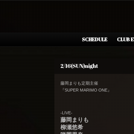
SCHEDULE
CLUB 
2/16(SUN)night
藤岡まりも定期主催
『SUPER MARIMO ONE』
-LIVE-
藤岡まりも
柳瀬悠希