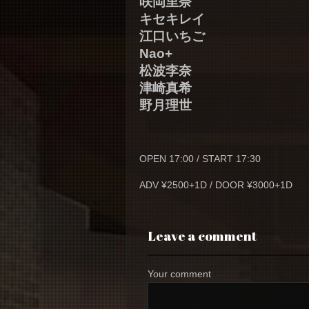
咲岡里奈
キセキレイ
江口いちご
Nao+
松波李奈
津崎真希
野月理世
OPEN 17:00 / START 17:30
ADV ¥2500+1D / DOOR ¥3000+1D
Leave a comment
Your comment