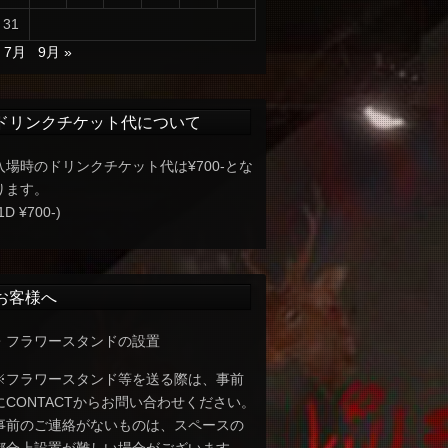
31
« 7月
9月 »
ドリンクチケット代について
入場時のドリンクチケット代は¥700-とな
ります。
1D ¥700-)
お客様へ
・フラワースタンドの設置
※フラワースタンド等を送る際は、事前
にCONTACTからお問い合わせください。
事前のご連絡がないものは、スペースの