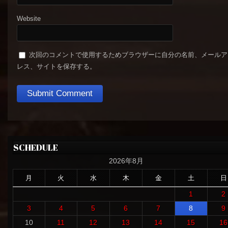
Website
次回のコメントで使用するためブラウザーに自分の名前、メールア
レス、サイトを保存する。
SCHEDULE
2026年8月
月
火
水
木
金
土
日
1
2
3
4
5
6
7
8
9
10
11
12
13
14
15
16