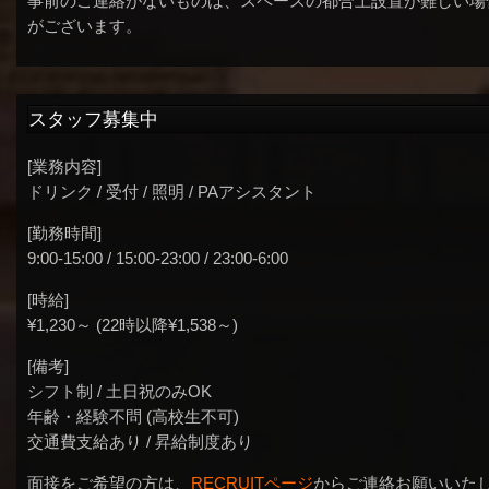
事前のご連絡がないものは、スペースの都合上設置が難しい場
がございます。
スタッフ募集中
[業務内容]
ドリンク / 受付 / 照明 / PAアシスタント
[勤務時間]
9:00-15:00 / 15:00-23:00 / 23:00-6:00
[時給]
¥1,230～ (22時以降¥1,538～)
[備考]
シフト制 / 土日祝のみOK
年齢・経験不問 (高校生不可)
交通費支給あり / 昇給制度あり
面接をご希望の方は、
RECRUITページ
からご連絡お願いいた