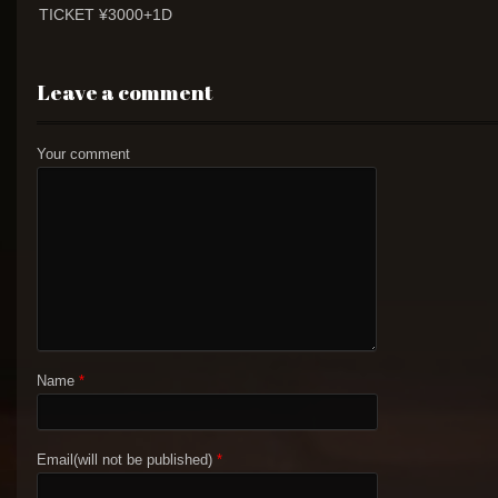
TICKET ¥3000+1D
Leave a comment
Your comment
Name
*
Email(will not be published)
*