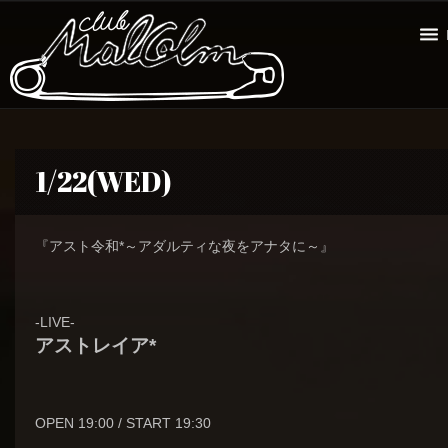
1/22(WED)
『アスト令和*～アダルティな夜をアナタに～』
-LIVE-
アストレイア*
OPEN 19:00 / START 19:30