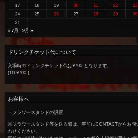
17
18
19
20
21
22
23
24
25
26
27
28
29
30
31
« 7月
9月 »
ドリンクチケット代について
入場時のドリンクチケット代は¥700-となります。
(1D ¥700-)
お客様へ
・フラワースタンドの設置
※フラワースタンド等を送る際は、事前にCONTACTからお問
わせください。