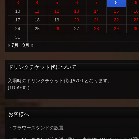
3
4
5
6
7
8
9
10
11
12
13
14
15
16
17
18
19
20
21
22
23
24
25
26
27
28
29
30
31
« 7月
9月 »
ドリンクチケット代について
入場時のドリンクチケット代は¥700-となります。
(1D ¥700-)
お客様へ
・フラワースタンドの設置