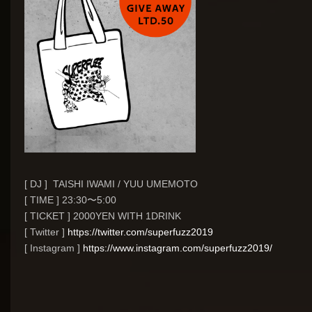
[ DJ ] TAISHI IWAMI / YUU UMEMOTO
[ TIME ] 23:30〜5:00
[ TICKET ] 2000YEN WITH 1DRINK
[ Twitter ]
https://twitter.com/superfuzz2019
[ Instagram ]
https://www.instagram.com/superfuzz2019/