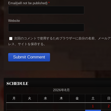
Email(will not be published)
*
Website
次回のコメントで使用するためブラウザーに自分の名前、メールア
レス、サイトを保存する。
SCHEDULE
2026年8月
月
火
水
木
金
土
日
1
2