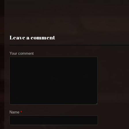
Leave a comment
Your comment
Name
*