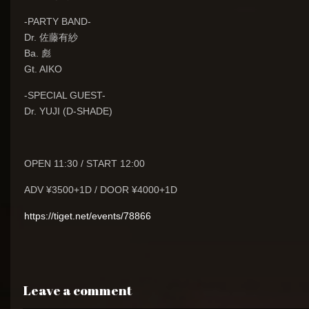
-PARTY BAND-
Dr. 佐藤有紗
Ba. 彪
Gt. AIKO
-SPECIAL GUEST-
Dr. YUJI (D-SHADE)
OPEN 11:30 / START 12:00
ADV ¥3500+1D / DOOR ¥4000+1D
https://tiget.net/events/78866
Leave a comment