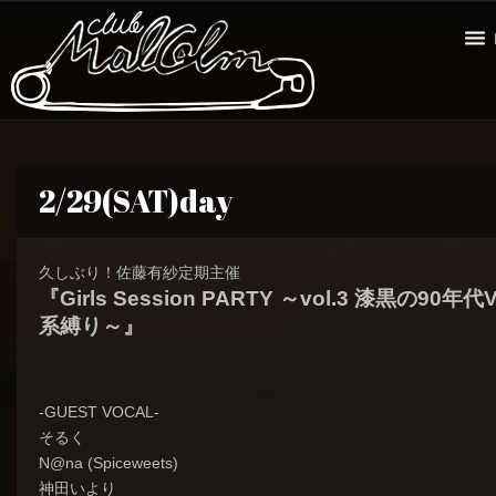
2/29(SAT)day
久しぶり！佐藤有紗定期主催
『Girls Session PARTY ～vol.3 漆黒の90年代
系縛り～』
-GUEST VOCAL-
そるく
N@na (Spiceweets)
神田いより