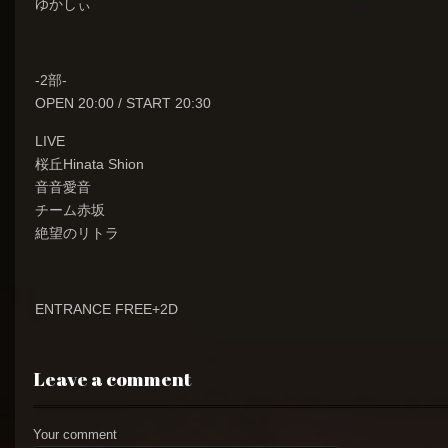
ゆかしぃ
-2部-
OPEN 20:00 / START 20:30
LIVE
桜丘Hinata Shion
音音愛音
チーム赤坂
絶望のリトラ
ENTRANCE FREE+2D
Leave a comment
Your comment