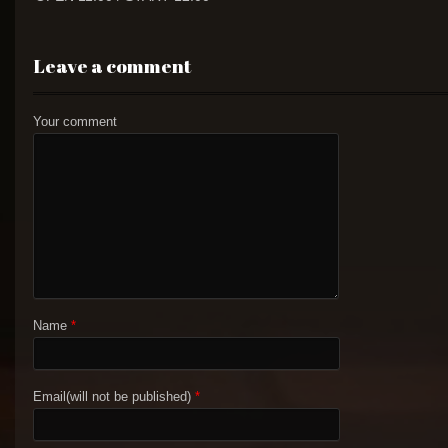
Leave a comment
Your comment
Name
*
Email(will not be published)
*