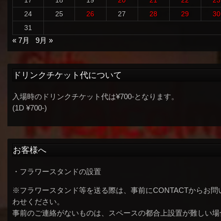
24
25
26
27
28
29
30
31
« 7月
9月 »
ドリンクチケット代について
入場時のドリンクチケット代は¥700-となります。
(1D ¥700-)
お客様へ
・フラワースタンドの設置
※フラワースタンド等を送る際は、事前にCONTACTからお問
わせください。
事前のご連絡がないものは、スペースの都合上設置が難しい場