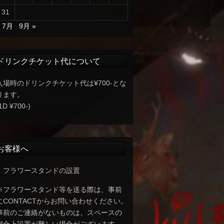
31
« 7月
9月 »
ドリンクチケット代について
入場時のドリンクチケット代は¥700-とな
ります。
1D ¥700-)
お客様へ
・フラワースタンドの設置
※フラワースタンド等を送る際は、事前
にCONTACTからお問い合わせください。
事前のご連絡がないものは、スペースの