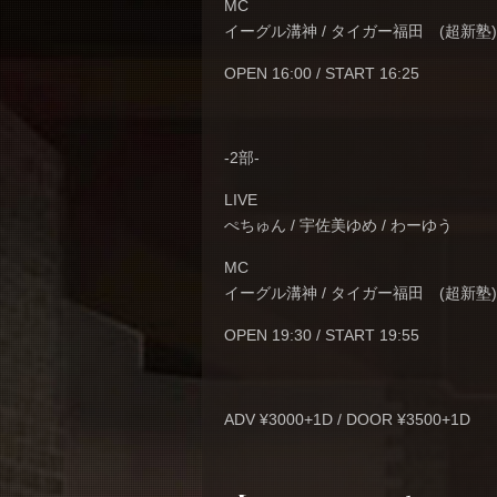
MC
イーグル溝神 / タイガー福田 (超新塾
OPEN 16:00 / START 16:25
-2部-
LIVE
ぺちゅん / 宇佐美ゆめ / わーゆう
MC
イーグル溝神 / タイガー福田 (超新塾
OPEN 19:30 / START 19:55
ADV ¥3000+1D / DOOR ¥3500+1D