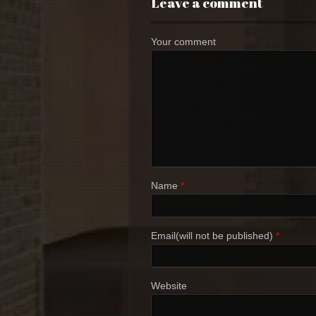
Leave a comment
Your comment
Name
*
Email(will not be published)
*
Website