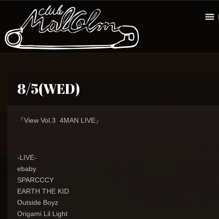
8/5(WED)
『View Vol.3 4MAN LIVE』
-LIVE-
ebaby
SPARCCCY
EARTH THE KID
Outside Boyz
Origami Lil Light