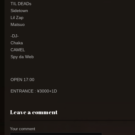
TIL DEADs
Sidetown
Lil Zap
Matsuo
-DJ-
Chaka
CAMEL
Spy da Web
OPEN 17:00
ENTRANCE : ¥3000+1D
Leave a comment
Your comment