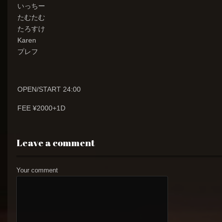
いっちー
たむたむ
たろすけ
Karen
プレフ
OPEN/START 24:00
FEE ¥2000+1D
Leave a comment
Your comment