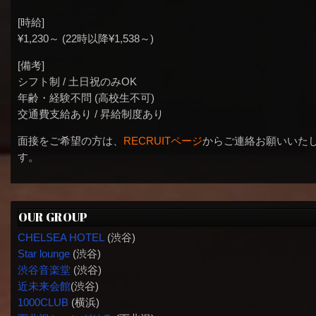
[時給]
¥1,230～ (22時以降¥1,538～)
[備考]
シフト制 / 土日祝のみOK
年齢・経験不問 (高校生不可)
交通費支給あり / 昇給制度あり
面接をご希望の方は、
RECRUITページ
からご連絡お願いいた
す。
OUR GROUP
CHELSEA HOTEL
(渋谷)
Star lounge
(渋谷)
渋谷音楽堂
(渋谷)
近未来会館
(渋谷)
1000CLUB
(横浜)