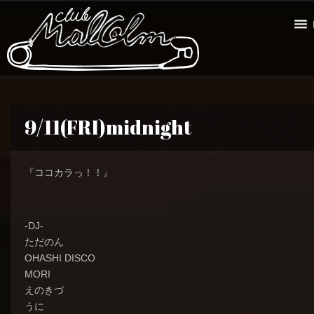
9/11(FRI)midnight
『ココカラっ！！』
-DJ-
ただのん
OHASHI DISCO
MORI
えのきづ
うに