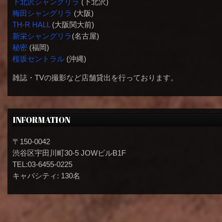
下北沢シャングリラ
(下北沢)
梅田シャングリラ
(大阪)
TH-R HALL
(大阪関大前)
新栄シャングリラ
(名古屋)
秘密
(福岡)
桜坂セントラル
(沖縄)
雑誌・TVの撮影など店舗貸出を行っております。
INFORMATION
〒150-0042
渋谷区宇田川町30-5 JOWビルB1F
TEL:03-6455-0225
キャパシティ: 130名