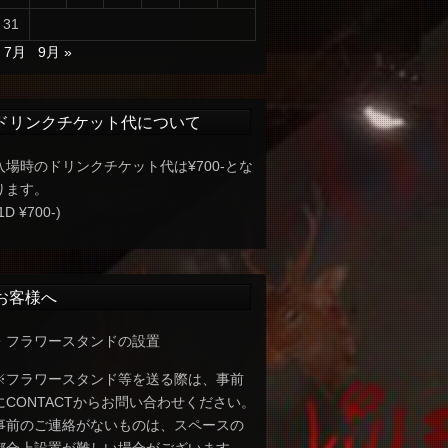
31
« 7月
9月 »
ドリンクチケット代について
入場時のドリンクチケット代は¥700-とな
ります。
1D ¥700-)
お客様へ
・フラワースタンドの設置
※フラワースタンド等を送る際は、事前
にCONTACTからお問い合わせください。
事前のご連絡がないものは、スペースの