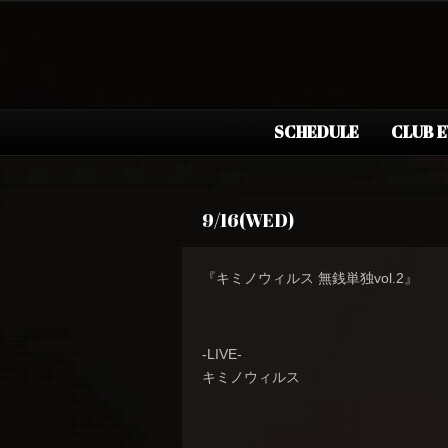
SCHEDULE
CLUB 
9/16(WED)
『キミノウィルス 無銭単独vol.2』
-LIVE-
キミノウィルス