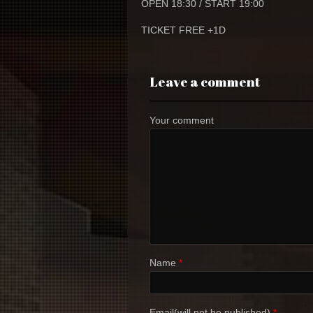
OPEN 18:30 / START 19:00
TICKET FREE +1D
Leave a comment
Your comment
Name
*
Email(will not be published)
*