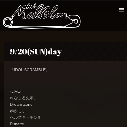
9/20(SUN)day
『IDOL SCRAMBLE』
-LIVE-
れなまる先輩。
Dream Zone
ゆかしぃ
ヘルズキッチン!!
Runette