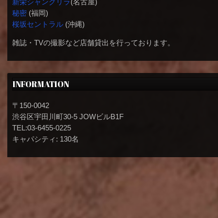
新栄シャングリラ
(名古屋)
秘密
(福岡)
桜坂セントラル
(沖縄)
雑誌・TVの撮影など店舗貸出を行っております。
INFORMATION
〒150-0042
渋谷区宇田川町30-5 JOWビルB1F
TEL:03-6455-0225
キャパシティ: 130名