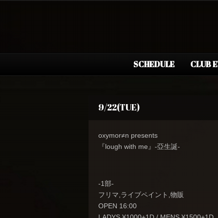
SCHEDULE
CLUB 
9/22(TUE)
oxymor≠n presents
『lough with me』-亞生誕-
-1部-
フリマ,ライブペイント,物販
OPEN 16:00
LADYS ¥1000+1D / MENS ¥1500+1D