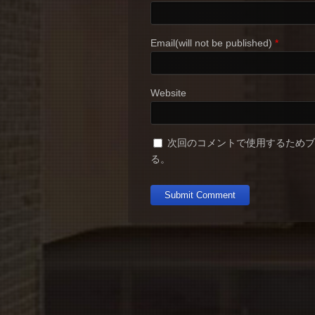
Email(will not be published)
*
Website
次回のコメントで使用するため
る。