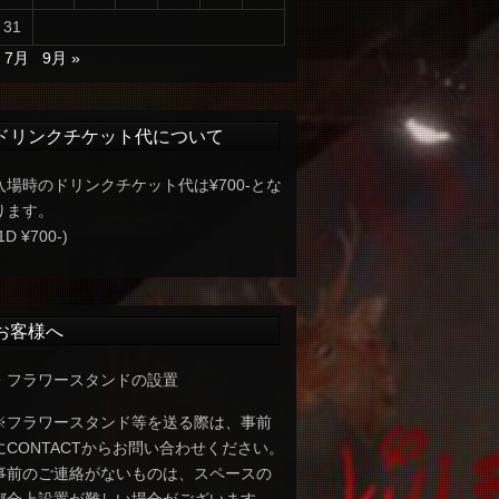
31
« 7月
9月 »
ドリンクチケット代について
入場時のドリンクチケット代は¥700-とな
ります。
1D ¥700-)
お客様へ
・フラワースタンドの設置
※フラワースタンド等を送る際は、事前
にCONTACTからお問い合わせください。
事前のご連絡がないものは、スペースの