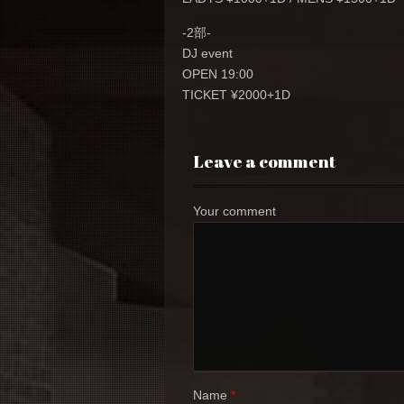
-2部-
DJ event
OPEN 19:00
TICKET ¥2000+1D
Leave a comment
Your comment
Name
*