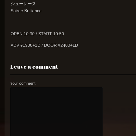
シューレース
Soiree Brilliance
OPEN 10:30 / START 10:50
ADV ¥1900+1D / DOOR ¥2400+1D
Leave a comment
Your comment