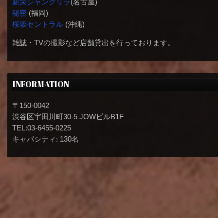
新栄シャングリラ
(名古屋)
秘密
(福岡)
桜坂セントラル
(沖縄)
雑誌・TVの撮影など店舗貸出を行っております。
INFORMATION
〒150-0042
渋谷区宇田川町30-5 JOWビルB1F
TEL:03-6455-0225
キャパシティ: 130名