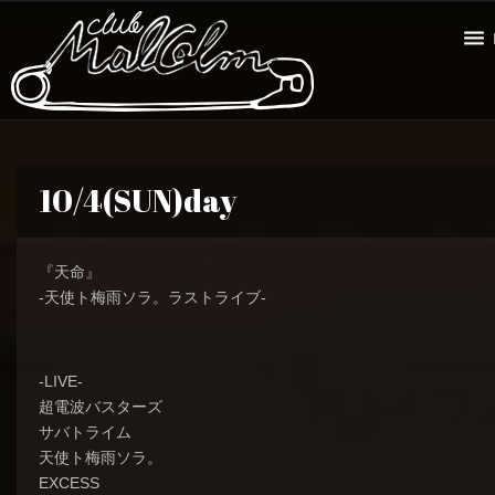
10/4(SUN)day
『天命』
-天使ト梅雨ソラ。ラストライブ-
-LIVE-
超電波バスターズ
サバトライム
天使ト梅雨ソラ。
EXCESS