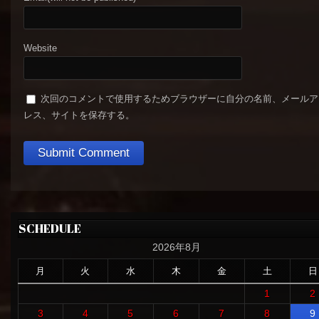
Website
次回のコメントで使用するためブラウザーに自分の名前、メールア
レス、サイトを保存する。
SCHEDULE
2026年8月
月
火
水
木
金
土
日
1
2
3
4
5
6
7
8
9