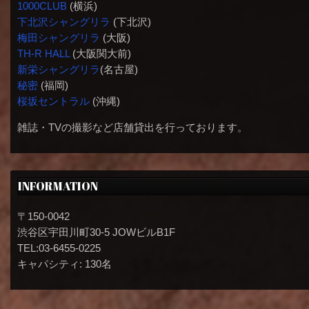
1000CLUB
(横浜)
下北沢シャングリラ
(下北沢)
梅田シャングリラ
(大阪)
TH-R HALL
(大阪関大前)
新栄シャングリラ
(名古屋)
秘密
(福岡)
桜坂セントラル
(沖縄)
雑誌・TVの撮影など店舗貸出を行っております。
INFORMATION
〒150-0042
渋谷区宇田川町30-5 JOWビルB1F
TEL:03-6455-0225
キャパシティ: 130名