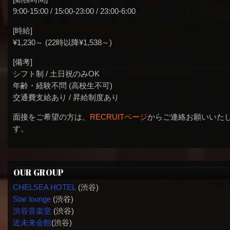
9:00-15:00 / 15:00-23:00 / 23:00-6:00
[時給]
¥1,230～ (22時以降¥1,538～)
[備考]
シフト制 / 土日祝のみOK
年齢・経験不問 (高校生不可)
交通費支給あり / 昇給制度あり
面接をご希望の方は、
RECRUITページ
からご連絡お願いいた
す。
OUR GROUP
CHELSEA HOTEL
(渋谷)
Star lounge
(渋谷)
渋谷音楽堂
(渋谷)
近未来会館
(渋谷)