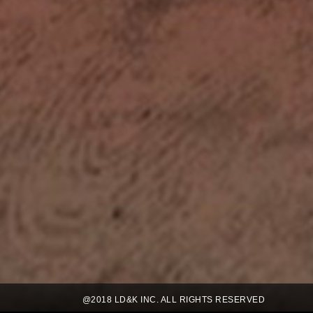
@2018 LD&K INC. ALL RIGHTS RESERVED