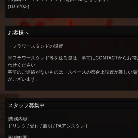
(1D ¥700-)
お客様へ
・フラワースタンドの設置
※フラワースタンド等を送る際は、事前にCONTACTからお問
わせください。
事前のご連絡がないものは、スペースの都合上設置が難しい場
がございます。
スタッフ募集中
[業務内容]
ドリンク / 受付 / 照明 / PAアシスタント
[勤務時間]