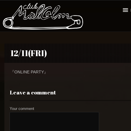
12/11(FRI)
『ONLINE PARTY』
Leave a comment
Your comment