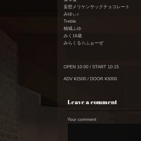
妄想メリケンサックチョコレート
みゆぃ♪
Treble
柚城ふゆ
みく16歳
みらくる☆ふぉーぜ
OPEN 10:00 / START 10:15
ADV ¥2500 / DOOR ¥3000
Leave a comment
Your comment