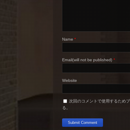
Name
*
Email(will not be published)
*
Website
次回のコメントで使用するため
る。