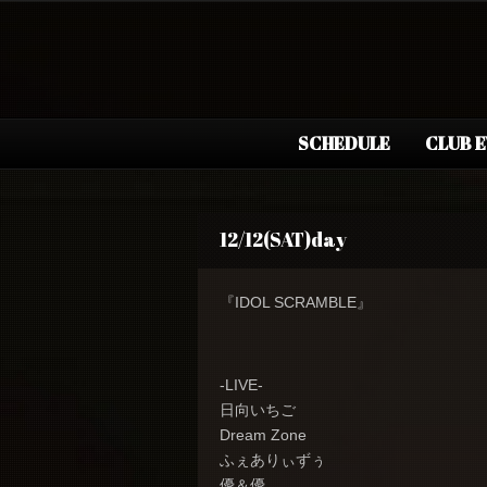
SCHEDULE
CLUB 
12/12(SAT)day
『IDOL SCRAMBLE』
-LIVE-
日向いちご
Dream Zone
ふぇありぃずぅ
優＆優