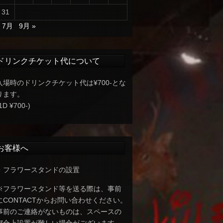
31
« 7月
9月 »
ドリンクチケット代について
入場時のドリンクチケット代は¥700-とな
ります。
1D ¥700-)
お客様へ
・フラワースタンドの設置
※フラワースタンド等を送る際は、事前
にCONTACTからお問い合わせください。
事前のご連絡がないものは、スペースの