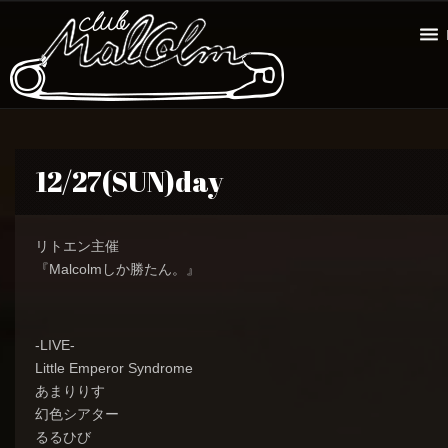
12/27(SUN)day
リトエン主催
『Malcolmしか勝たん。』
-LIVE-
Little Emperor Syndrome
あまりりす
幻色シアター
るるひび