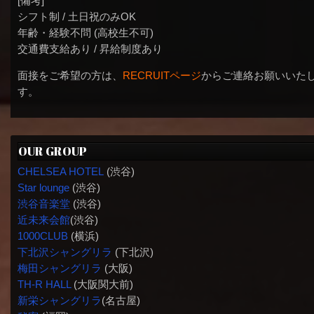
[備考]
シフト制 / 土日祝のみOK
年齢・経験不問 (高校生不可)
交通費支給あり / 昇給制度あり
面接をご希望の方は、
RECRUITページ
からご連絡お願いいた
す。
OUR GROUP
CHELSEA HOTEL
(渋谷)
Star lounge
(渋谷)
渋谷音楽堂
(渋谷)
近未来会館
(渋谷)
1000CLUB
(横浜)
下北沢シャングリラ
(下北沢)
梅田シャングリラ
(大阪)
TH-R HALL
(大阪関大前)
新栄シャングリラ
(名古屋)