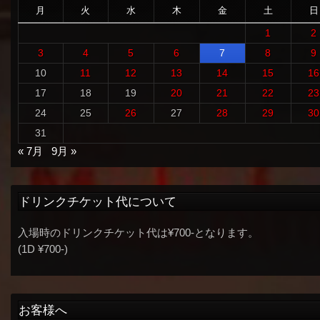
月
火
水
木
金
土
日
1
2
3
4
5
6
7
8
9
10
11
12
13
14
15
16
17
18
19
20
21
22
23
24
25
26
27
28
29
30
31
« 7月
9月 »
ドリンクチケット代について
入場時のドリンクチケット代は¥700-となります。
(1D ¥700-)
お客様へ