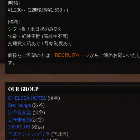
[時給]
¥1,230～ (22時以降¥1,538～)
[備考]
シフト制 / 土日祝のみOK
年齢・経験不問 (高校生不可)
交通費支給あり / 昇給制度あり
面接をご希望の方は、
RECRUITページ
からご連絡お願いいた
す。
OUR GROUP
CHELSEA HOTEL
(渋谷)
Star lounge
(渋谷)
渋谷音楽堂
(渋谷)
近未来会館
(渋谷)
1000CLUB
(横浜)
下北沢シャングリラ
(下北沢)