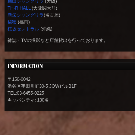
梅田シャングリラ
(大阪)
TH-R HALL
(大阪関大前)
新栄シャングリラ
(名古屋)
秘密
(福岡)
桜坂セントラル
(沖縄)
雑誌・TVの撮影など店舗貸出を行っております。
INFORMATION
〒150-0042
渋谷区宇田川町30-5 JOWビルB1F
TEL:03-6455-0225
キャパシティ: 130名