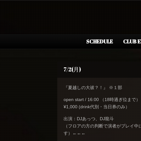
SCHEDULE
CLUB 
7/2(月)
『夏越しの大祓？！』 ※１部
open start / 16:00 （18時過ぎ位まで）
¥1,000 (drink代別・当日券のみ）
出演：DJあっつ、DJ龍斗
（フロアの方の判断で演者がプレイ中
す）←←←