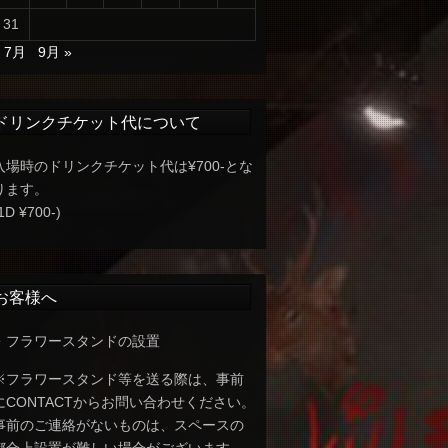
31
« 7月
9月 »
ドリンクチケット代について
入場時のドリンクチケット代は¥700-とな
ります。
1D ¥700-)
お客様へ
・フラワースタンドの設置
※フラワースタンド等を送る際は、事前
にCONTACTからお問い合わせください。
事前のご連絡がないものは、スペースの