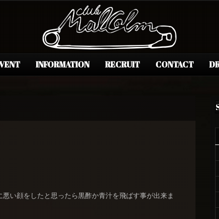
EVENT
INFORMATION
RECRUIT
CONTACT
DR
に悪い顔をしたと思ったら黒酢か青汁を飛ばす事が出来ま