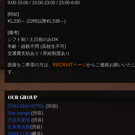
9:00-15:00 / 15:00-23:00 / 23:00-6:00
[時給]
¥1,230～ (22時以降¥1,538～)
[備考]
シフト制 / 土日祝のみOK
年齢・経験不問 (高校生不可)
交通費支給あり / 昇給制度あり
面接をご希望の方は、
RECRUITページ
からご連絡お願いいた
す。
OUR GROUP
CHELSEA HOTEL
(渋谷)
Star lounge
(渋谷)
渋谷音楽堂
(渋谷)
近未来会館
(渋谷)
1000CLUB
(横浜)