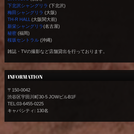
下北沢シャングリラ
(下北沢)
梅田シャングリラ
(大阪)
TH-R HALL
(大阪関大前)
新栄シャングリラ
(名古屋)
秘密
(福岡)
桜坂セントラル
(沖縄)
雑誌・TVの撮影など店舗貸出を行っております。
INFORMATION
〒150-0042
渋谷区宇田川町30-5 JOWビルB1F
TEL:03-6455-0225
キャパシティ: 130名