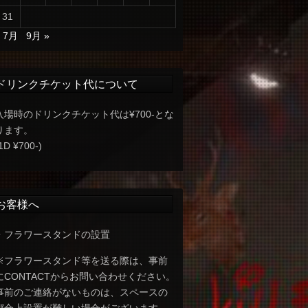
31
« 7月
9月 »
ドリンクチケット代について
入場時のドリンクチケット代は¥700-とな
ります。
1D ¥700-)
お客様へ
・フラワースタンドの設置
※フラワースタンド等を送る際は、事前
にCONTACTからお問い合わせください。
事前のご連絡がないものは、スペースの