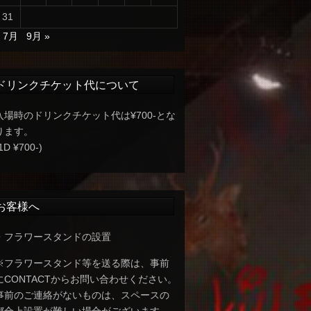
31
« 7月
9月 »
ドリンクチケット代について
入場時のドリンクチケット代は¥700-とな
ります。
1D ¥700-)
お客様へ
・フラワースタンドの設置
※フラワースタンド等を送る際は、事前
にCONTACTからお問い合わせください。
事前のご連絡がないものは、スペースの