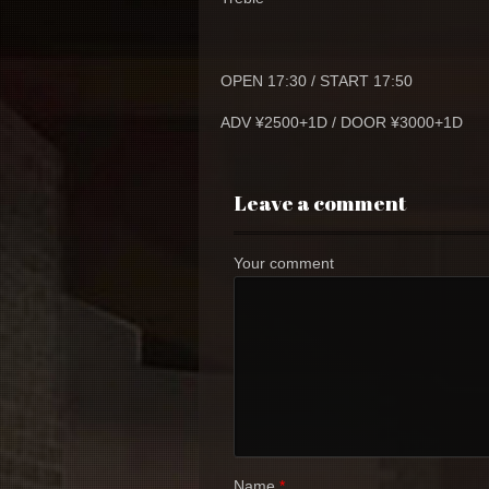
OPEN 17:30 / START 17:50
ADV ¥2500+1D / DOOR ¥3000+1D
Leave a comment
Your comment
Name
*