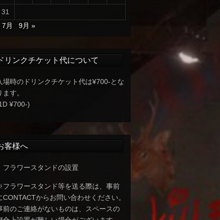
31
« 7月
9月 »
ドリンクチケット代について
入場時のドリンクチケット代は¥700-とな
ります。
1D ¥700-)
お客様へ
・フラワースタンドの設置
※フラワースタンド等を送る際は、事前
にCONTACTからお問い合わせください。
事前のご連絡がないものは、スペースの