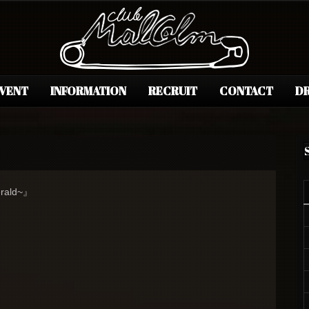
EVENT
INFORMATION
RECRUIT
CONTACT
DR
ald~』