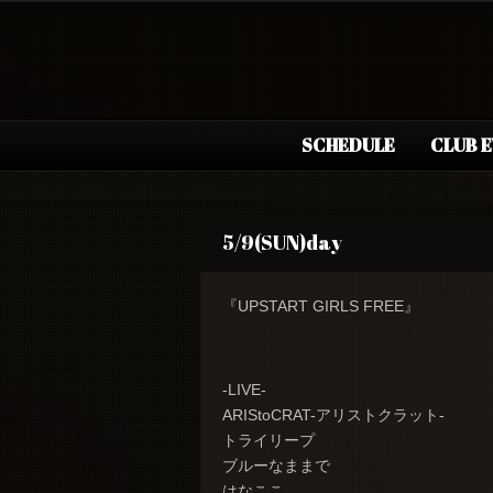
SCHEDULE
CLUB 
5/9(SUN)day
『UPSTART GIRLS FREE』
-LIVE-
ARIStoCRAT-アリストクラット-
トライリープ
ブルーなままで
はなここ