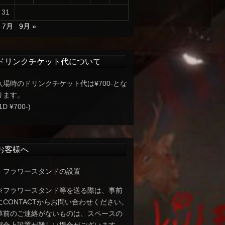
31
« 7月
9月 »
ドリンクチケット代について
入場時のドリンクチケット代は¥700-とな
ります。
1D ¥700-)
お客様へ
・フラワースタンドの設置
※フラワースタンド等を送る際は、事前
にCONTACTからお問い合わせください。
事前のご連絡がないものは、スペースの