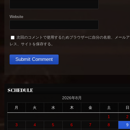
Website
次回のコメントで使用するためブラウザーに自分の名前、メールア
レス、サイトを保存する。
SCHEDULE
2026年8月
月
火
水
木
金
土
日
1
2
3
4
5
6
7
8
9