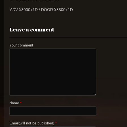
ADV ¥3000+1D / DOOR ¥3500+1D
Leave a comment
Your comment
Name
*
Email(will not be published)
*