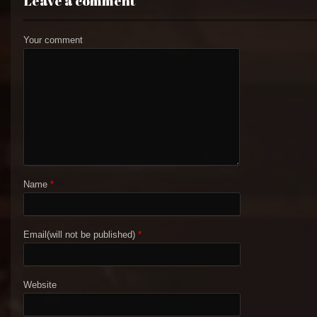
Leave a comment
Your comment
Name
*
Email(will not be published)
*
Website