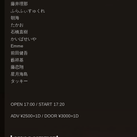
藤井理那
ふらふぃすゅくれ
朝海
たかお
石橋直樹
かいばせいや
Emme
前田健吾
藪祥基
藤恋翔
星月海島
タッキー
OPEN 17:00 / START 17:20
ADV ¥2500+1D / DOOR ¥3000+1D