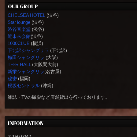
OUR GROUP
CHELSEA HOTEL
(渋谷)
Star lounge
(渋谷)
渋谷音楽堂
(渋谷)
近未来会館
(渋谷)
1000CLUB
(横浜)
下北沢シャングリラ
(下北沢)
梅田シャングリラ
(大阪)
TH-R HALL
(大阪関大前)
新栄シャングリラ
(名古屋)
秘密
(福岡)
桜坂セントラル
(沖縄)
雑誌・TVの撮影など店舗貸出を行っております。
INFORMATION
〒150-0042