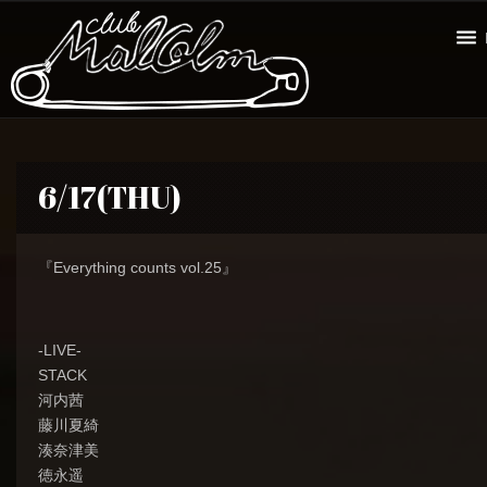
6/17(THU)
『Everything counts vol.25』
-LIVE-
STACK
河内茜
藤川夏綺
湊奈津美
徳永遥