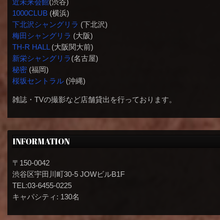
近未来会館
(渋谷)
1000CLUB
(横浜)
下北沢シャングリラ
(下北沢)
梅田シャングリラ
(大阪)
TH-R HALL
(大阪関大前)
新栄シャングリラ
(名古屋)
秘密
(福岡)
桜坂セントラル
(沖縄)
雑誌・TVの撮影など店舗貸出を行っております。
INFORMATION
〒150-0042
渋谷区宇田川町30-5 JOWビルB1F
TEL:03-6455-0225
キャパシティ: 130名