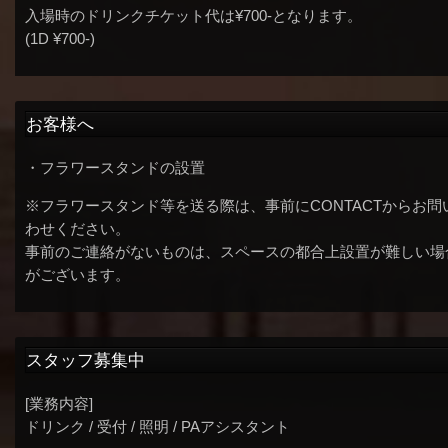
入場時のドリンクチケット代は¥700-となります。
(1D ¥700-)
お客様へ
・フラワースタンドの設置
※フラワースタンド等を送る際は、事前にCONTACTからお問
わせください。
事前のご連絡がないものは、スペースの都合上設置が難しい場
がございます。
スタッフ募集中
[業務内容]
ドリンク / 受付 / 照明 / PAアシスタント