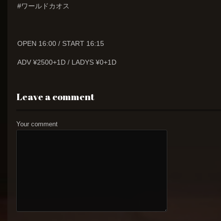
#ワールドカオス
OPEN 16:00 / START 16:15
ADV ¥2500+1D / LADYS ¥0+1D
Leave a comment
Your comment