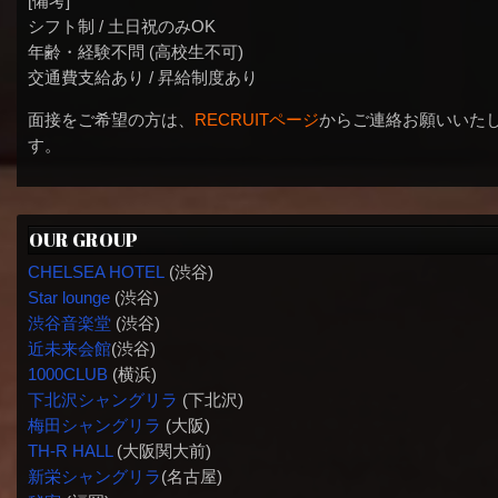
[備考]
シフト制 / 土日祝のみOK
年齢・経験不問 (高校生不可)
交通費支給あり / 昇給制度あり
面接をご希望の方は、
RECRUITページ
からご連絡お願いいた
す。
OUR GROUP
CHELSEA HOTEL
(渋谷)
Star lounge
(渋谷)
渋谷音楽堂
(渋谷)
近未来会館
(渋谷)
1000CLUB
(横浜)
下北沢シャングリラ
(下北沢)
梅田シャングリラ
(大阪)
TH-R HALL
(大阪関大前)
新栄シャングリラ
(名古屋)