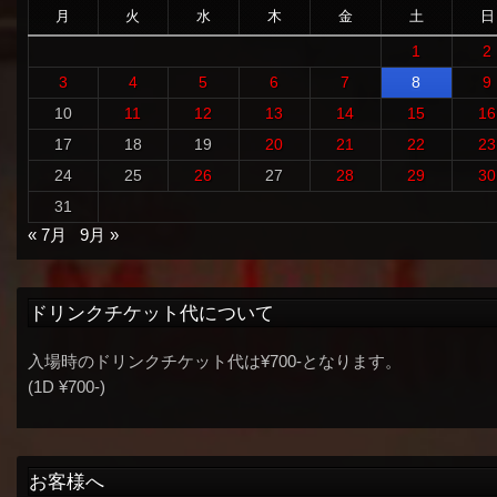
月
火
水
木
金
土
日
1
2
3
4
5
6
7
8
9
10
11
12
13
14
15
16
17
18
19
20
21
22
23
24
25
26
27
28
29
30
31
« 7月
9月 »
ドリンクチケット代について
入場時のドリンクチケット代は¥700-となります。
(1D ¥700-)
お客様へ