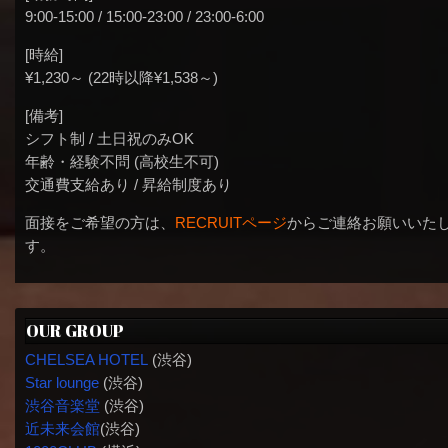
9:00-15:00 / 15:00-23:00 / 23:00-6:00
[時給]
¥1,230～ (22時以降¥1,538～)
[備考]
シフト制 / 土日祝のみOK
年齢・経験不問 (高校生不可)
交通費支給あり / 昇給制度あり
面接をご希望の方は、
RECRUITページ
からご連絡お願いいた
す。
OUR GROUP
CHELSEA HOTEL
(渋谷)
Star lounge
(渋谷)
渋谷音楽堂
(渋谷)
近未来会館
(渋谷)