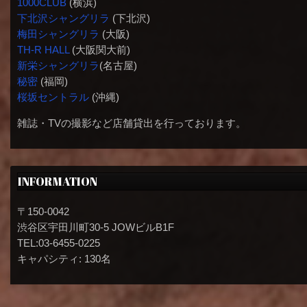
1000CLUB
(横浜)
下北沢シャングリラ
(下北沢)
梅田シャングリラ
(大阪)
TH-R HALL
(大阪関大前)
新栄シャングリラ
(名古屋)
秘密
(福岡)
桜坂セントラル
(沖縄)
雑誌・TVの撮影など店舗貸出を行っております。
INFORMATION
〒150-0042
渋谷区宇田川町30-5 JOWビルB1F
TEL:03-6455-0225
キャパシティ: 130名