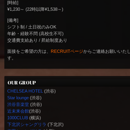
[時給]
¥1,230～ (22時以降¥1,538～)
[備考]
シフト制 / 土日祝のみOK
年齢・経験不問 (高校生不可)
交通費支給あり / 昇給制度あり
面接をご希望の方は、
RECRUITページ
からご連絡お願いいた
す。
OUR GROUP
CHELSEA HOTEL
(渋谷)
Star lounge
(渋谷)
渋谷音楽堂
(渋谷)
近未来会館
(渋谷)
1000CLUB
(横浜)
下北沢シャングリラ
(下北沢)