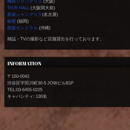
梅田シャングリラ
(大阪)
TH-R HALL
(大阪関大前)
新栄シャングリラ
(名古屋)
秘密
(福岡)
桜坂セントラル
(沖縄)
雑誌・TVの撮影など店舗貸出を行っております。
INFORMATION
〒150-0042
渋谷区宇田川町30-5 JOWビルB1F
TEL:03-6455-0225
キャパシティ: 130名