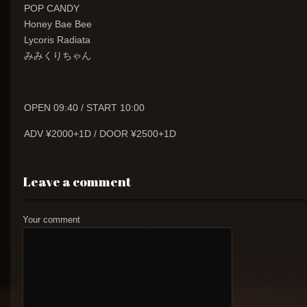
POP CANDY
Honey Bae Bee
Lycoris Radiata
みみくりちゃん
OPEN 09:40 / START 10:00
ADV ¥2000+1D / DOOR ¥2500+1D
Leave a comment
Your comment