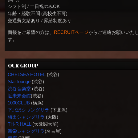
シフト制 / 土日祝のみOK
年齢・経験不問 (高校生不可)
交通費支給あり / 昇給制度あり
面接をご希望の方は、
RECRUITページ
からご連絡お願いいた
す。
OUR GROUP
CHELSEA HOTEL
(渋谷)
Star lounge
(渋谷)
渋谷音楽堂
(渋谷)
近未来会館
(渋谷)
1000CLUB
(横浜)
下北沢シャングリラ
(下北沢)
梅田シャングリラ
(大阪)
TH-R HALL
(大阪関大前)
新栄シャングリラ
(名古屋)