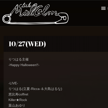
10/27(WED)
りつはる主催
-Happy Halloween!!-
-LIVE-
りつはる(立夏-Ricca-＆大島はるな)
恵比寿coffret
Killer★Rock
葉山あゆり