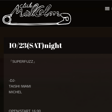
10/23(SAT)night
『SUPERFUZZ』
-DJ-
TAISHI IWAMI
MICHEL
OPEN/START 16:00