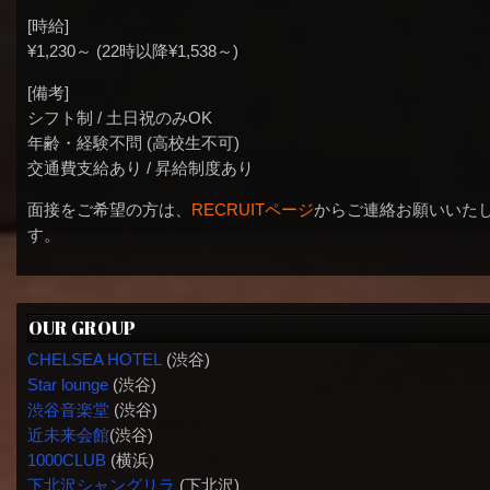
[時給]
¥1,230～ (22時以降¥1,538～)
[備考]
シフト制 / 土日祝のみOK
年齢・経験不問 (高校生不可)
交通費支給あり / 昇給制度あり
面接をご希望の方は、
RECRUITページ
からご連絡お願いいた
す。
OUR GROUP
CHELSEA HOTEL
(渋谷)
Star lounge
(渋谷)
渋谷音楽堂
(渋谷)
近未来会館
(渋谷)
1000CLUB
(横浜)
下北沢シャングリラ
(下北沢)