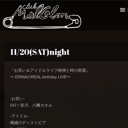
11/20(SAT)night
『お笑い＆アイドルライブ精神と時の部屋』
〜 ERINAのREAL birthday LIVE〜
-お笑い-
GO！皆川、八幡カオル
-アイドル-
殲滅のディストピア