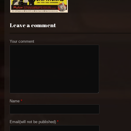
Leave a comment
Your comment
Name
*
Email(will not be published)
*