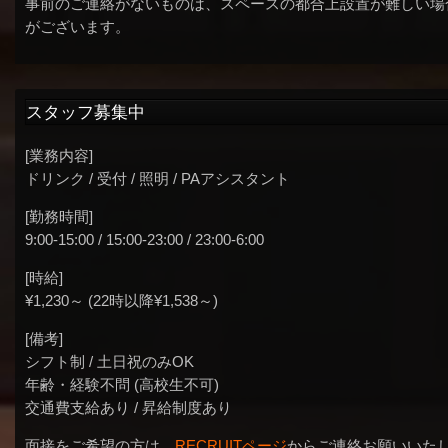
事前のご連絡がないものは、スペースの都合上設置が難しい場
がございます。
スタッフ募集中
[業務内容]
ドリンク / 受付 / 照明 / PAアシスタント
[勤務時間]
9:00-15:00 / 15:00-23:00 / 23:00-6:00
[時給]
¥1,230～ (22時以降¥1,538～)
[備考]
シフト制 / 土日祝のみOK
年齢・経験不問 (高校生不可)
交通費支給あり / 昇給制度あり
面接をご希望の方は、
RECRUITページ
からご連絡お願いいた