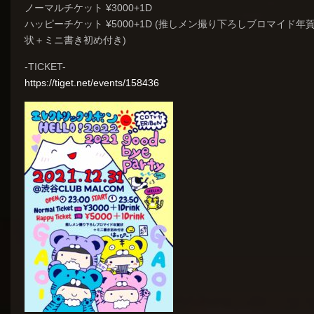
ノーマルチケット ¥
3000+1D
ハッピーチケット ¥
5000+1D (推しメン撮り下ろしブロマイド年
状＋ミニ書き初め付き)
-TICKET-
https://
tiget.net/events/158436