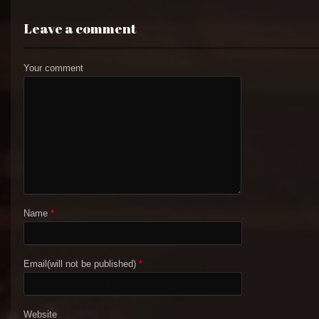
Leave a comment
Your comment
Name
*
Email(will not be published)
*
Website