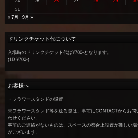
24
25
26
27
28
29
30
31
« 7月
9月 »
ドリンクチケット代について
入場時のドリンクチケット代は¥700-となります。
(1D ¥700-)
お客様へ
・フラワースタンドの設置
※フラワースタンド等を送る際は、事前にCONTACTからお問
わせください。
事前のご連絡がないものは、スペースの都合上設置が難しい場
がございます。