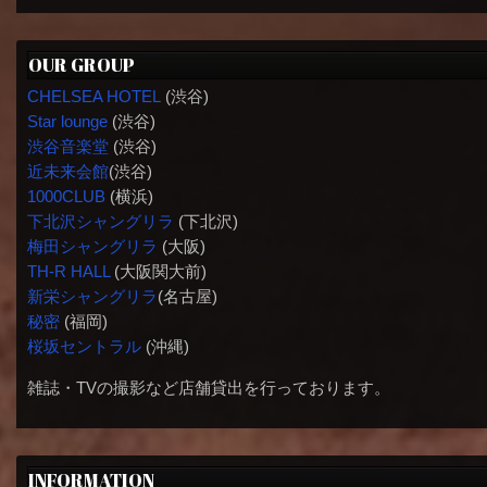
OUR GROUP
CHELSEA HOTEL
(渋谷)
Star lounge
(渋谷)
渋谷音楽堂
(渋谷)
近未来会館
(渋谷)
1000CLUB
(横浜)
下北沢シャングリラ
(下北沢)
梅田シャングリラ
(大阪)
TH-R HALL
(大阪関大前)
新栄シャングリラ
(名古屋)
秘密
(福岡)
桜坂セントラル
(沖縄)
雑誌・TVの撮影など店舗貸出を行っております。
INFORMATION