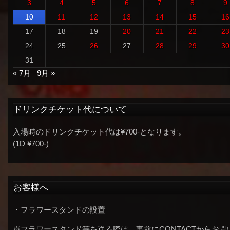
3
4
5
6
7
8
9
10
11
12
13
14
15
16
17
18
19
20
21
22
23
24
25
26
27
28
29
30
31
« 7月
9月 »
ドリンクチケット代について
入場時のドリンクチケット代は¥700-となります。
(1D ¥700-)
お客様へ
・フラワースタンドの設置
※フラワースタンド等を送る際は、事前にCONTACTからお問