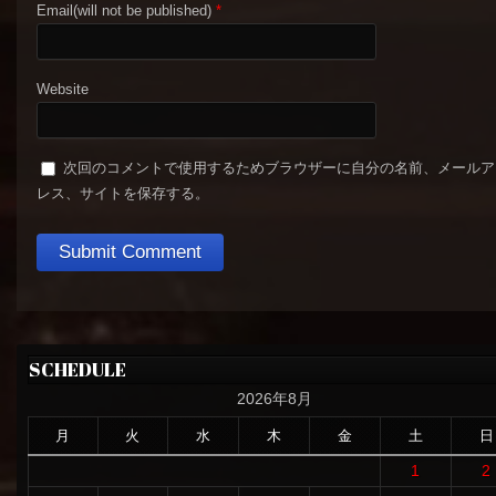
Email(will not be published)
*
Website
次回のコメントで使用するためブラウザーに自分の名前、メールア
レス、サイトを保存する。
SCHEDULE
2026年8月
月
火
水
木
金
土
日
1
2