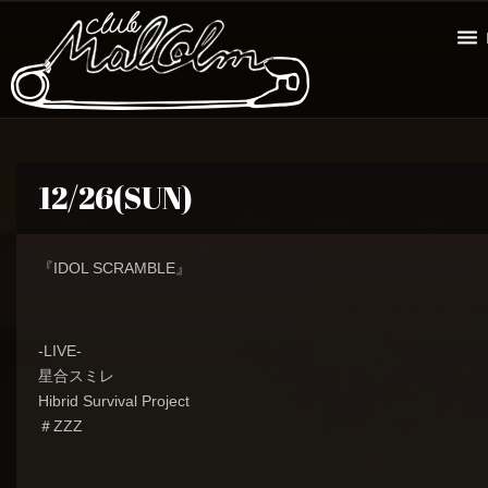
12/26(SUN)
『IDOL SCRAMBLE』
-LIVE-
星合スミレ
Hibrid Survival Project
＃ZZZ