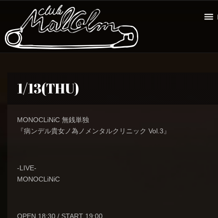
1/13(THU)
MONOCLiNiC 無銭単独
『病ンデル貴女ノ為ノメンタルクリニック Vol.3』
-LIVE-
MONOCLiNiC
OPEN 18:30 / START 19:00