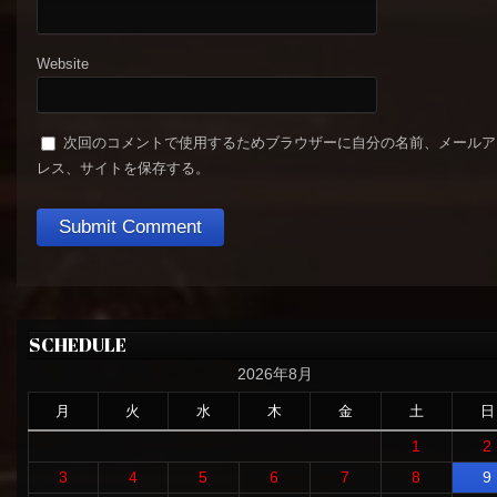
Website
次回のコメントで使用するためブラウザーに自分の名前、メールア
レス、サイトを保存する。
SCHEDULE
2026年8月
月
火
水
木
金
土
日
1
2
3
4
5
6
7
8
9