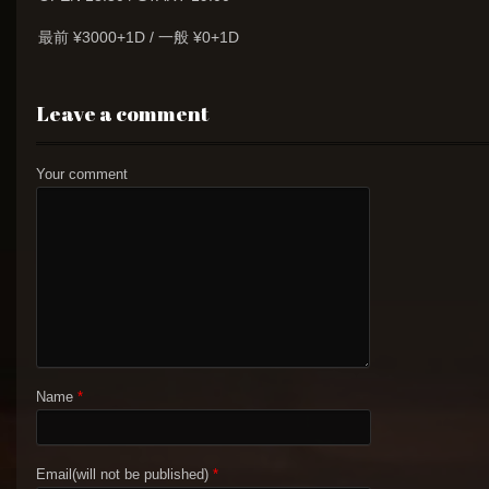
最前 ¥3000+1D / 一般 ¥0+1D
Leave a comment
Your comment
Name
*
Email(will not be published)
*