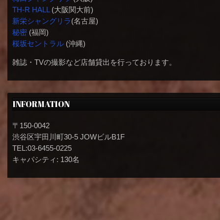
TH-R HALL
(大阪関大前)
新栄シャングリラ
(名古屋)
秘密
(福岡)
桜坂セントラル
(沖縄)
雑誌・TVの撮影など店舗貸出を行っております。
INFORMATION
〒150-0042
渋谷区宇田川町30-5 JOWビルB1F
TEL:03-6455-0225
キャパシティ: 130名