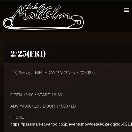
2/25(FRI)
『なみへぇ。BIRTHDAYワンマンライブ2022』
OPEN 19:00 / START 19:30
ADV ¥4000+1D / DOOR ¥4500+1D
-TICKET-
https://passmarket.yahoo.co.jp/event/show/detail/02eiqqidg6021.