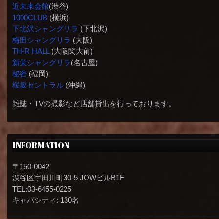
近未来会館
(渋谷)
1000CLUB
(横浜)
下北沢シャングリラ
(下北沢)
梅田シャングリラ
(大阪)
TH-R HALL
(大阪関大前)
新栄シャングリラ
(名古屋)
秘密
(福岡)
桜坂セントラル
(沖縄)
雑誌・TVの撮影など店舗貸出を行っております。
INFORMATION
〒150-0042
渋谷区宇田川町30-5 JOWビルB1F
TEL:03-6455-0225
キャパシティ: 130名