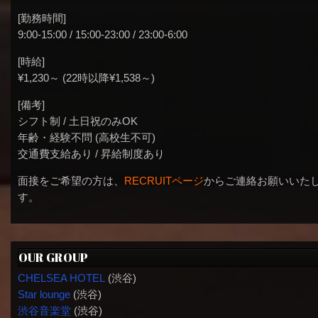
[勤務時間]
9:00-15:00 / 15:00-23:00 / 23:00-6:00
[時給]
¥1,230～ (22時以降¥1,538～)
[備考]
シフト制 / 土日祝のみOK
年齢・経験不問 (高校生不可)
交通費支給あり / 昇給制度あり
面接をご希望の方は、
RECRUITページ
からご連絡お願いいた
す。
OUR GROUP
CHELSEA HOTEL
(渋谷)
Star lounge
(渋谷)
渋谷音楽堂
(渋谷)