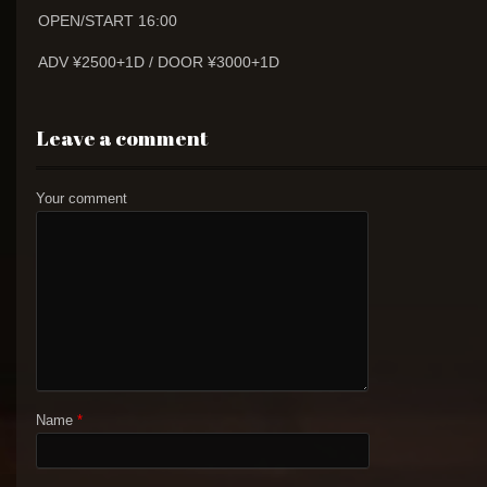
OPEN/START 16:00
ADV ¥2500+1D / DOOR ¥3000+1D
Leave a comment
Your comment
Name
*