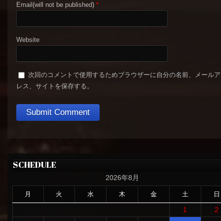
Email(will not be published)
*
Website
次回のコメントで使用するためブラウザーに自分の名前、メールア
レス、サイトを保存する。
SCHEDULE
2026年8月
月
火
水
木
金
土
日
1
2