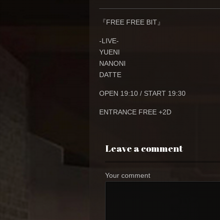
『FREE FREE BIT』
-LIVE-
YUENI
NANONI
DATTE
OPEN 19:10 / START 19:30
ENTRANCE FREE +2D
Leave a comment
Your comment