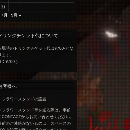
31
« 7月
9月 »
ドリンクチケット代について
入場時のドリンクチケット代は¥700-とな
ります。
1D ¥700-)
お客様へ
・フラワースタンドの設置
※フラワースタンド等を送る際は、事前
にCONTACTからお問い合わせください。
事前のご連絡がないものは、スペースの