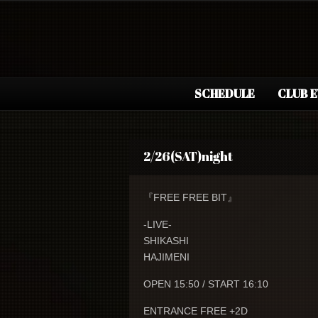
SCHEDULE
CLUB 
2/26(SAT)night
『FREE FREE BIT』
-LIVE-
SHIKASHI
HAJIMENI
OPEN 15:50 / START 16:10
ENTRANCE FREE +2D