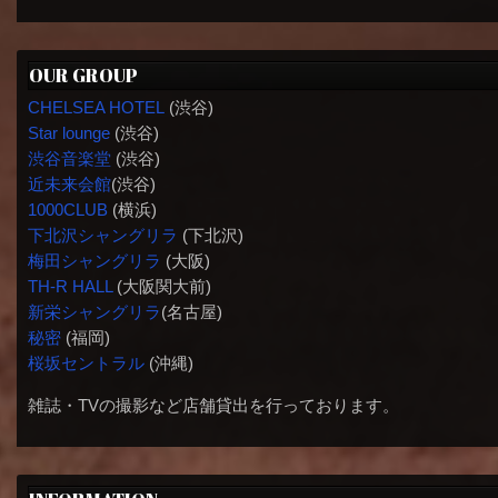
OUR GROUP
CHELSEA HOTEL
(渋谷)
Star lounge
(渋谷)
渋谷音楽堂
(渋谷)
近未来会館
(渋谷)
1000CLUB
(横浜)
下北沢シャングリラ
(下北沢)
梅田シャングリラ
(大阪)
TH-R HALL
(大阪関大前)
新栄シャングリラ
(名古屋)
秘密
(福岡)
桜坂セントラル
(沖縄)
雑誌・TVの撮影など店舗貸出を行っております。