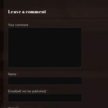
Leave a comment
Your comment
Name
*
Email(will not be published)
*