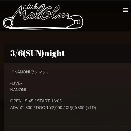
3/6(SUN)night
『NANONIワンマン』
-LIVE-
NANONI
OPEN 15:45 / START 16:05
ADV ¥1,500 / DOOR ¥2,000 / 新規 ¥500 (+1D)