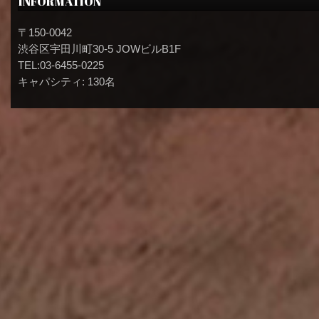
INFORMATION
〒150-0042
渋谷区宇田川町30-5 JOWビルB1F
TEL:03-6455-0225
キャパシティ: 130名