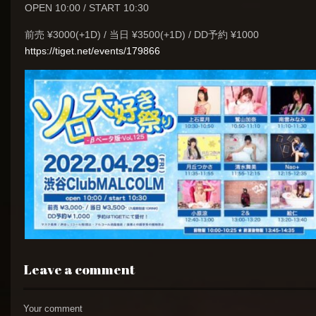
OPEN 10:00 / START 10:30
前売 ¥3000(+1D) / 当日 ¥3500(+1D) / DD予約 ¥1000
https://tiget.net/events/179866
Leave a comment
Your comment