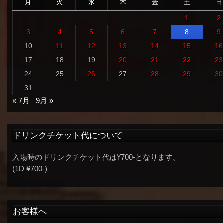
月
火
水
木
金
土
日
1
2
3
4
5
6
7
8
9
10
11
12
13
14
15
16
17
18
19
20
21
22
23
24
25
26
27
28
29
30
31
« 7月
9月 »
ドリンクチケット代について
入場時のドリンクチケット代は¥700-となります。
(1D ¥700-)
お客様へ