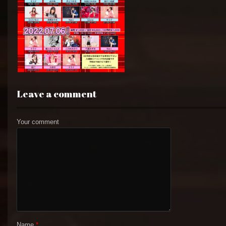
Leave a comment
Your comment
Name
*