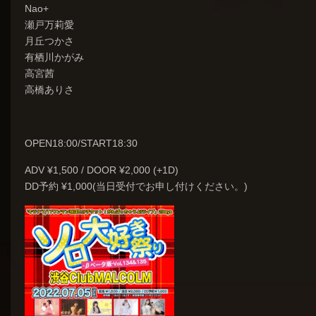
Nao+
瀬戸万莉愛
月丘つかさ
有栖川かがみ
高宮茜
高橋ありさ
OPEN18:00/START18:30
ADV ¥1,500 / DOOR ¥2,000 (+1D)
DD予約 ¥1,000(当日受付でお申し付けください。)