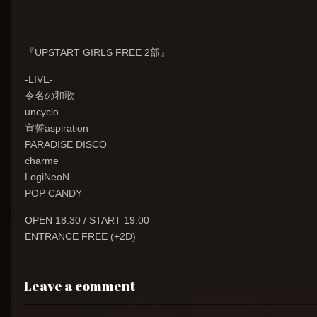
『UPSTART GIRLS FREE 2部』
-LIVE-
令名の和歌
uncyclo
宣誓aspiration
PARADISE DISCO
charme
LogiNeoN
POP CANDY
OPEN 18:30 / START 19:00
ENTRANCE FREE (+2D)
Leave a comment