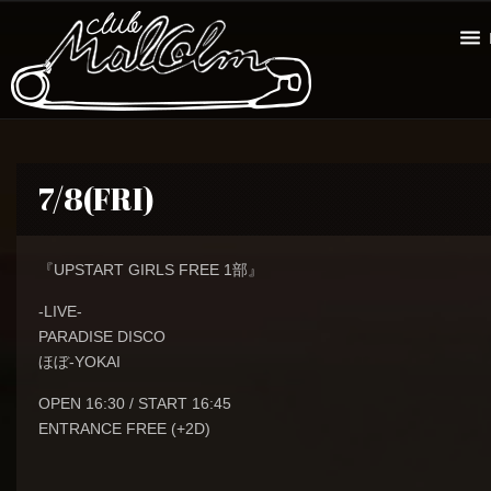
7/8(FRI)
『UPSTART GIRLS FREE 1部』
-LIVE-
PARADISE DISCO
ほぼ-YOKAI
OPEN 16:30 / START 16:45
ENTRANCE FREE (+2D)