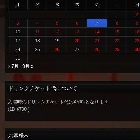
月
火
水
木
金
土
日
1
2
3
4
5
6
7
8
9
10
11
12
13
14
15
16
17
18
19
20
21
22
23
24
25
26
27
28
29
30
31
« 7月
9月 »
ドリンクチケット代について
入場時のドリンクチケット代は¥700-となります。
(1D ¥700-)
お客様へ