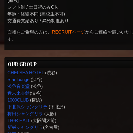
[備考]
シフト制 / 土日祝のみOK
年齢・経験不問 (高校生不可)
交通費支給あり / 昇給制度あり
面接をご希望の方は、
RECRUITページ
からご連絡お願いいた
す。
OUR GROUP
CHELSEA HOTEL
(渋谷)
Star lounge
(渋谷)
渋谷音楽堂
(渋谷)
近未来会館
(渋谷)
1000CLUB
(横浜)
下北沢シャングリラ
(下北沢)
梅田シャングリラ
(大阪)
TH-R HALL
(大阪関大前)
新栄シャングリラ
(名古屋)