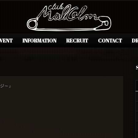
EVENT
INFORMATION
RECRUIT
CONTACT
DR
ンジ～』