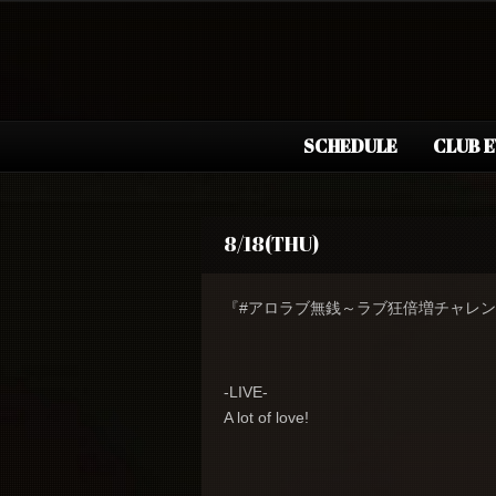
SCHEDULE
CLUB 
8/18(THU)
『#アロラブ無銭～ラブ狂倍増チャレ
-LIVE-
A lot of love!