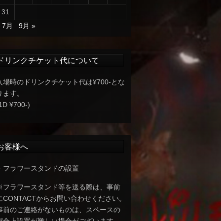
31
« 7月
9月 »
ドリンクチケット代について
入場時のドリンクチケット代は¥700-とな
ります。
1D ¥700-)
お客様へ
・フラワースタンドの設置
※フラワースタンド等を送る際は、事前
にCONTACTからお問い合わせください。
事前のご連絡がないものは、スペースの