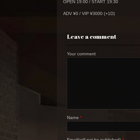
OPEN 19:00 / START 19:30
ADV ¥0 / VIP ¥3000 (+1D)
Leave a comment
Your comment
Name
*
Email(will not be published)
*